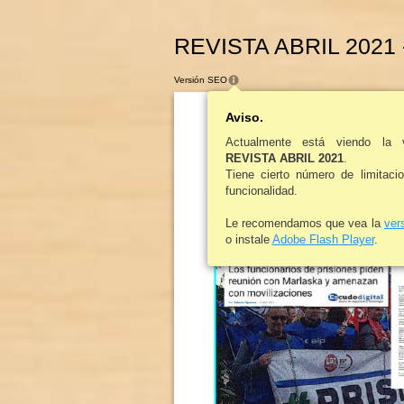
REVISTA ABRIL 2021 
Versión SEO
Aviso.
Actualmente está viendo la 
REVISTA ABRIL 2021
.
Acaip
[
R
EVISTA AGRUPACIÓN CUERPOS 
Tiene cierto número de limitaci
funcionalidad.
Le recomendamos que vea la
ver
o instale
Adobe Flash Player
.