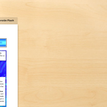
ersión Flash
21