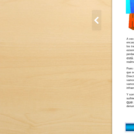
A vece
encar
los t
estem
perda
está 
realm
Pues 
que s
Direc
vamos
vamos 
infrae
Y som
sufri
que 
denun