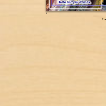
1
Pow