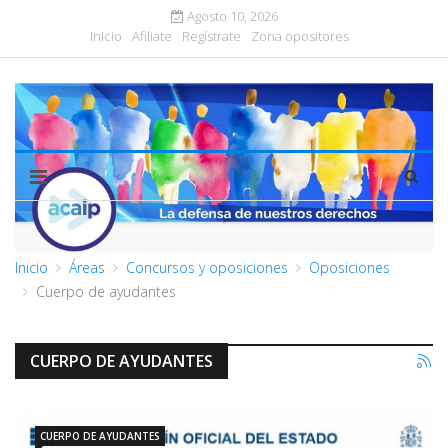
Agosto 10, 2026
Inicio
Afiliate
Regístrate
Zona opositores
Inicio
Áreas
Concursos y oposiciones
Oposiciones
Cuerpo de ayudantes
CUERPO DE AYUDANTES
CUERPO DE AYUDANTES