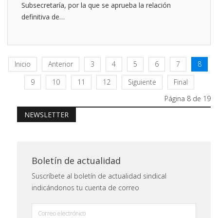
Subsecretaría, por la que se aprueba la relación
definitiva de…
Inicio
Anterior
3
4
5
6
7
8
9
10
11
12
Siguiente
Final
Página 8 de 19
NEWSLETTER
Boletín de actualidad
Suscríbete al boletín de actualidad sindical
indicándonos tu cuenta de correo