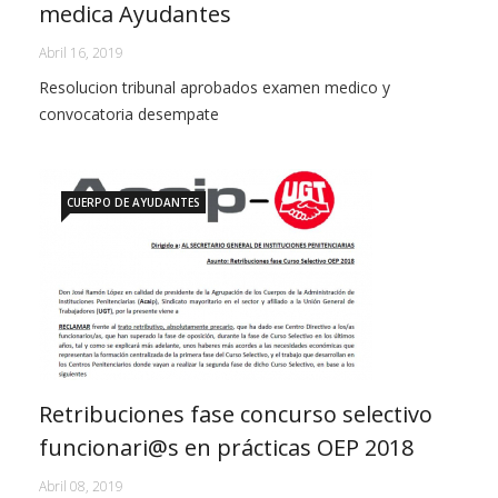
medica Ayudantes
Abril 16, 2019
Resolucion tribunal aprobados examen medico y
convocatoria desempate
CUERPO DE AYUDANTES
Retribuciones fase concurso selectivo
funcionari@s en prácticas OEP 2018
Abril 08, 2019