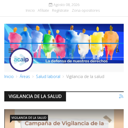
Agosto 08, 2026
Inicio
Afiliate
Regístrate
Zona opositores
Inicio
Áreas
Salud laboral
Vigilancia de la salud
VIGILANCIA DE LA SALUD
VIGILANCIA DE LA SALUD