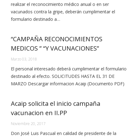
realizar el reconocimiento médico anual o en ser
vacunados contra la gripe, deberán cumplimentar el
formulario destinado a…
“CAMPAÑA RECONOCIMIENTOS
MEDICOS ” “Y VACUNACIONES”
Marzo 03, 2018
El personal interesado deberá cumplimentar el formulario
destinado al efecto. SOLICITUDES HASTA EL 31 DE
MARZO Descargar informacion Acaip (Documento PDF)
Acaip solicita el inicio campaña
vacunacion en II.PP
Noviembre 20, 2017
Don José Luis Pascual en calidad de presidente de la