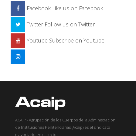
Facebook
Like us on Facebook
Twitter
Follow us on Twitter
Youtube
Subscribe on Youtube
ACAIP - Agrupación de los Cuerpos de la Administración
de Instituciones Penitenciarias (Acaip) es el sindicato
mayoritario en el sector