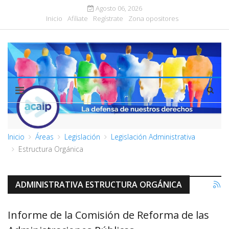
Agosto 06, 2026
Inicio
Afiliate
Regístrate
Zona opositores
Inicio
Áreas
Legislación
Legislación Administrativa
Estructura Orgánica
ADMINISTRATIVA ESTRUCTURA ORGÁNICA
Informe de la Comisión de Reforma de las