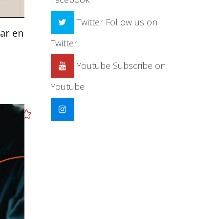
Twitter
Follow us on
lar en
Twitter
Youtube
Subscribe on
Youtube