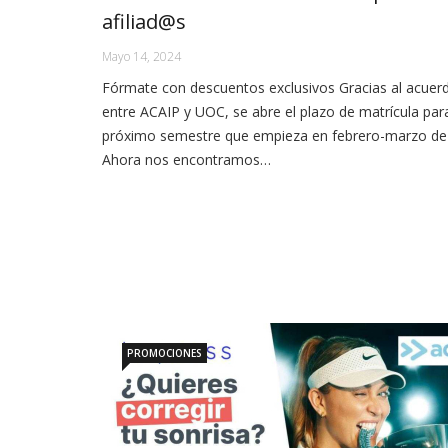
afiliad@s
Mayo 14, 2024
Fórmate con descuentos exclusivos Gracias al acuer
entre ACAIP y UOC, se abre el plazo de matrícula para
próximo semestre que empieza en febrero-marzo de
Ahora nos encontramos…
PROMOCIONES