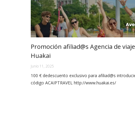
Promoción afiliad@s Agencia de viaj
Huakai
Junio 11, 2025
100 € dedescuento exclusivo para afiliad@s introduci
código ACAIPTRAVEL http://www.huakai.es/