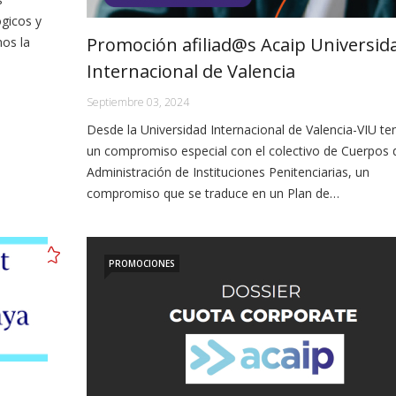
ógicos y
Promoción afiliad@s Acaip Universid
mos la
Internacional de Valencia
Septiembre 03, 2024
Desde la Universidad Internacional de Valencia-VIU t
un compromiso especial con el colectivo de Cuerpos d
Administración de Instituciones Penitenciarias, un
compromiso que se traduce en un Plan de…
PROMOCIONES