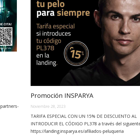
Promoción INSPARYA
artners-
Noviembre 28, 2023
TARIFA ESPECIAL CON UN 15% DE DESCUENTO AL
INTRODUCIR EL CÓDIGO PL378 a través del siguiente
https://landing.insparya.es/afiliados-peluqueria