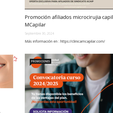
Promoción afiliados microcirujia capi
MCapilar
Septiembre 30, 2024
Más información en : https://clinicamcapilar.com/
PROMOCIONES
s