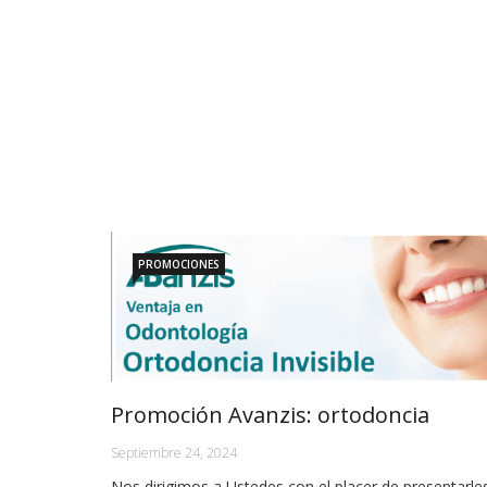
PROMOCIONES
Promoción Avanzis: ortodoncia
Septiembre 24, 2024
Nos dirigimos a Ustedes con el placer de presentarle