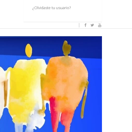
¿Olvidaste tu usuario?