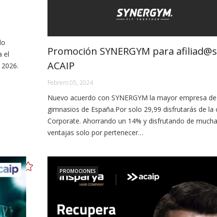
do
Promoción SYNERGYM para afiliad@s
 el
ACAIP
 2026.
Febrero 05, 2024
Nuevo acuerdo con SYNERGYM la mayor empresa de
gimnasios de España.Por solo 29,99 disfrutarás de la
Corporate. Ahorrando un 14% y disfrutando de much
ventajas solo por pertenecer…
PROMOCIONES