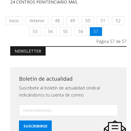
24 CENTROS PENITENCIARIO MÁS.
Inicio
Anterior
48
49
50
51
52
53
54
55
56
57
Página 57 de 57
NEWSLETTER
Boletín de actualidad
Suscríbete al boletín de actualidad sindical
indicándonos tu cuenta de correo