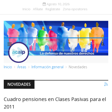
Agosto 10, 2026
Inicio
Afiliate
Regístrate
Zona opositores
Inicio
Áreas
Información general
Novedades
NOVEDADES
Cuadro pensiones en Clases Pasivas para el
2011