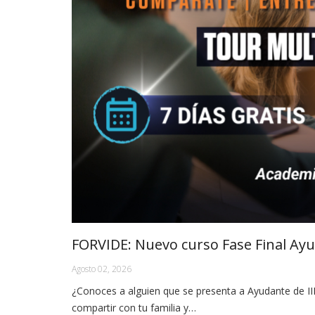
FORVIDE: Nuevo curso Fase Final Ayu
Agosto 02, 2026
¿Conoces a alguien que se presenta a Ayudante de I
compartir con tu familia y…