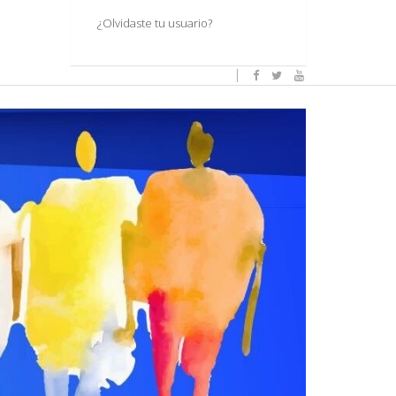
¿Olvidaste tu usuario?