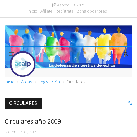
Agosto 08, 2026
Inicio
Afiliate
Regístrate
Zona opositores
Inicio
Áreas
Legislación
Circulares
CIRCULARES
Circulares año 2009
Diciembre 31, 2009