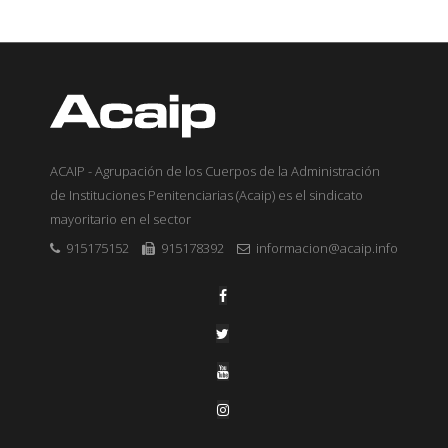
ACAIP - Agrupación de los Cuerpos de la Administración
de Instituciones Penitenciarias (Acaip) es el sindicato
mayoritario en el sector
915175152
915178392
informacion@acaip.info