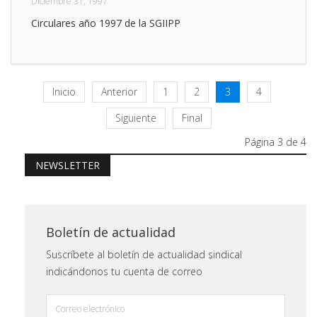
Diciembre 31, 1997
Circulares año 1997 de la SGIIPP
Inicio
Anterior
1
2
3
4
Siguiente
Final
Página 3 de 4
NEWSLETTER
Boletín de actualidad
Suscríbete al boletín de actualidad sindical
indicándonos tu cuenta de correo