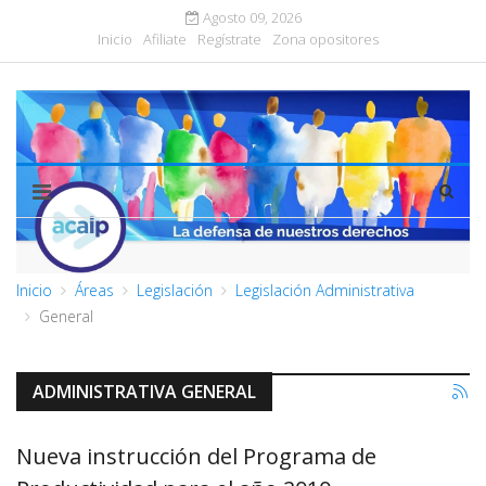
Agosto 09, 2026
Inicio
Afiliate
Regístrate
Zona opositores
Inicio
Áreas
Legislación
Legislación Administrativa
General
ADMINISTRATIVA GENERAL
Nueva instrucción del Programa de