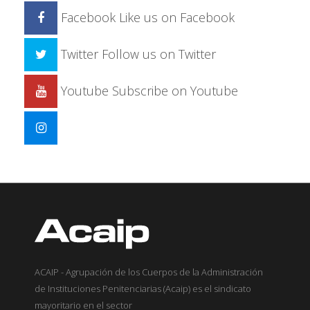
Facebook
Like us on Facebook
Twitter
Follow us on Twitter
Youtube
Subscribe on Youtube
ACAIP - Agrupación de los Cuerpos de la Administración
de Instituciones Penitenciarias (Acaip) es el sindicato
mayoritario en el sector