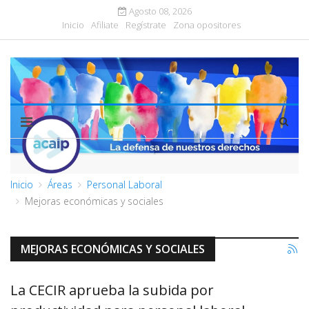
Agosto 08, 2026
Inicio
Afiliate
Regístrate
Zona opositores
Inicio
Áreas
Personal Laboral
Mejoras económicas y sociales
MEJORAS ECONÓMICAS Y SOCIALES
La CECIR aprueba la subida por