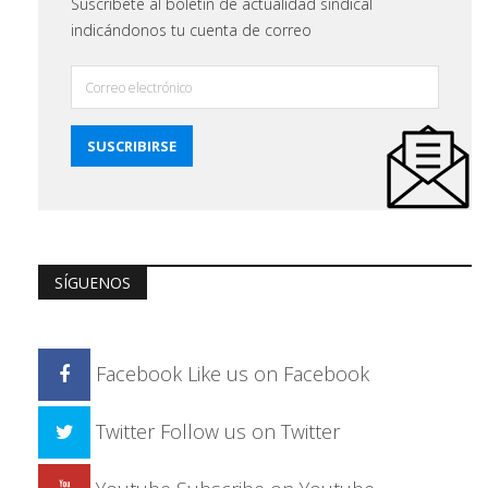
Suscríbete al boletín de actualidad sindical
indicándonos tu cuenta de correo
SÍGUENOS
Facebook
Like us on Facebook
Twitter
Follow us on Twitter