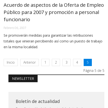
Acuerdo de aspectos de la Oferta de Empleo
Público para 2007 y promoción a personal
funcionario
Febrero 06, 2007
Se promoverán medidas para garantizar las retribuciones
totales que vinieran percibiendo así como un puesto de trabajo
en la misma localidad.
Inicio
Anterior
1
2
3
4
5
Página 5 de 5
NEWSLETTER
Boletín de actualidad