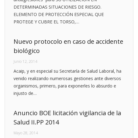
DETERMINADAS SITUACIONES DE RIESGO.
ELEMENTO DE PROTECCIÓN ESPECIAL QUE
PROTEGE Y CUBRE EL TORSO,…
Nuevo protocolo en caso de accidente
biológico
Junio 12, 2014
Acaip, y en especial su Secretaría de Salud Laboral, ha
venido realizando numerosas gestiones ante diversos
organismos, primero, para exponerles lo absurdo e
injusto de…
Anuncio BOE licitación vigilancia de la
Salud II.PP 2014
Mayo 28, 2014