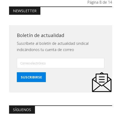
Página 8 de 14
NEWSLETTER
Boletín de actualidad
Suscríbete al boletín de actualidad sindical
indicándonos tu cuenta de correo
SÍGUENOS