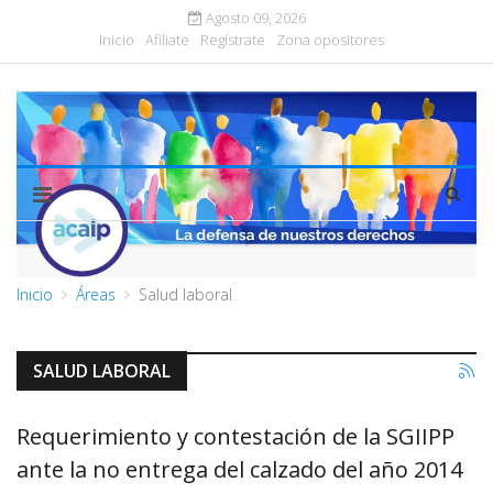
Agosto 09, 2026
Inicio
Afiliate
Regístrate
Zona opositores
Inicio
Áreas
Salud laboral
SALUD LABORAL
Requerimiento y contestación de la SGIIPP
ante la no entrega del calzado del año 2014