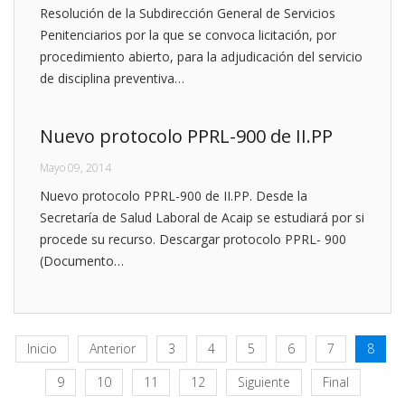
Resolución de la Subdirección General de Servicios
Penitenciarios por la que se convoca licitación, por
procedimiento abierto, para la adjudicación del servicio
de disciplina preventiva…
Nuevo protocolo PPRL-900 de II.PP
Mayo 09, 2014
Nuevo protocolo PPRL-900 de II.PP. Desde la
Secretaría de Salud Laboral de Acaip se estudiará por si
procede su recurso. Descargar protocolo PPRL- 900
(Documento…
Inicio
Anterior
3
4
5
6
7
8
9
10
11
12
Siguiente
Final