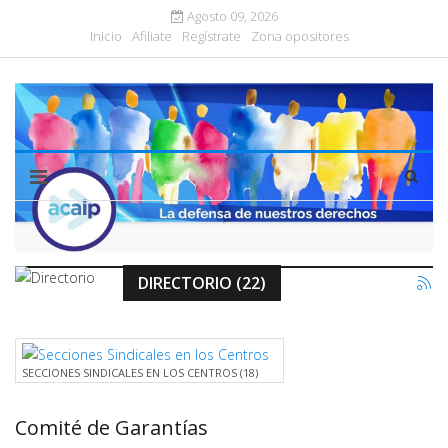
Agosto 09, 2026
Inicio
Afiliate
Regístrate
Zona opositores
DIRECTORIO (22)
SECCIONES SINDICALES EN LOS CENTROS (18)
Comité de Garantías