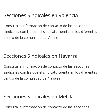
Secciones Sindicales en Valencia
Consulta la información de contacto de las secciones
sindicales con las que el sindicato cuenta en los diferentes
centro de la comunidad de Valencia
Secciones Sindicales en Navarra
Consulta la información de contacto de las secciones
sindicales con las que el sindicato cuenta en los diferentes
centro de la comunidad de Navarra
Secciones Sindicales en Melilla
Consulta la información de contacto de las secciones