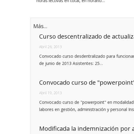
horas lectivas en total, en horario…
Más...
Curso descentralizado de actualiza
Abril 26, 2013
Convocado curso desdentralizado para funcionario
de junio de 2013 Asistentes: 25…
Convocado curso de "powerpoint"
Abril 19, 2013
Convocado curso de "powerpoint" en modalidad 
labores en gestión, administración y personal In
Modificada la indemnización por a