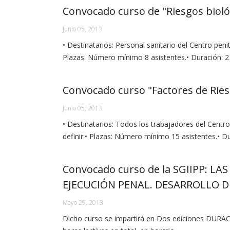
Convocado curso de "Riesgos biológ
Junio 05, 2013
• Destinatarios: Personal sanitario del Centro peni
Plazas: Número mínimo 8 asistentes.• Duración: 2 
Convocado curso "Factores de Rie
Junio 05, 2013
• Destinatarios: Todos los trabajadores del Centro
definir.• Plazas: Número mínimo 15 asistentes.• D
Convocado curso de la SGIIPP: L
EJECUCIÓN PENAL. DESARROLLO 
Mayo 29, 2013
Dicho curso se impartirá en Dos ediciones DURAC