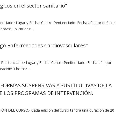
icos en el sector sanitario"
tenciario• Lugar y Fecha: Centro Penitenciario. Fecha aún por definir.•
horas• Solicitudes:…
sgo Enfermedades Cardiovasculares"
 Penitenciario.• Lugar y Fecha: Centro Penitenciario. Fecha aún por
uración: 3 horas•…
AS FORMAS SUSPENSIVAS Y SUSTITUTIVAS DE LA
DE LOS PROGRAMAS DE INTERVENCIÓN.
IÓN DEL CURSO.- Cada edición del curso tendrá una duración de 20