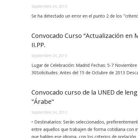
Septiembre 24, 2013
Se ha detectado un error en el punto 2 de los "criter
Convocado Curso “Actualización en M
II.PP.
Septiembre 24, 2013
Lugar de Celebración: Madrid Fechas: 5-7 Noviembre (
30Solicitudes: Antes del 15 de Octubre de 2013 De
Convocado curso de la UNED de len
"Árabe"
Septiembre 24, 2013
• Destinatarios: Serán seleccionados, preferentement
entre aquellos que trabajen de forma cotidiana con i
que hablen ese idioma, con los criterios de prelación