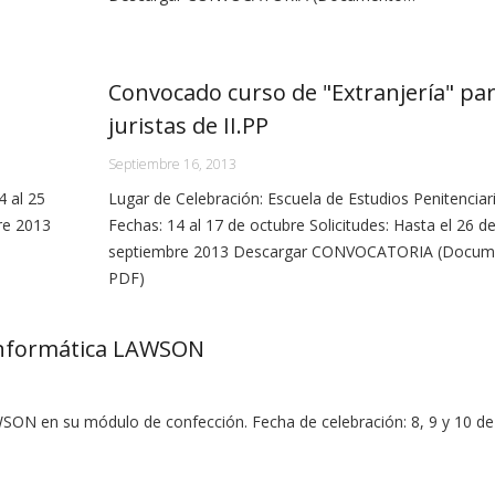
Convocado curso de "Extranjería" pa
juristas de II.PP
Septiembre 16, 2013
4 al 25
Lugar de Celebración: Escuela de Estudios Penitenciar
re 2013
Fechas: 14 al 17 de octubre Solicitudes: Hasta el 26 d
septiembre 2013 Descargar CONVOCATORIA (Docum
PDF)
 informática LAWSON
SON en su módulo de confección. Fecha de celebración: 8, 9 y 10 de