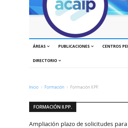
ÁREAS
PUBLICACIONES
CENTROS PE
DIRECTORIO
Inicio
Formación
Formación II.PP.
FORMACIÓN II.PP.
Ampliación plazo de solicitudes para 