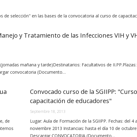
ios de selección" en las bases de la convocatoria al curso de capacita
anejo y Tratamiento de las Infecciones VIH y V
jornadas mañana y tarde)Destinatarios: Facultativos de II.PP.Plazas:
scargar convocatoria (Documento…
gua
Convocado curso de la SGIIPP: "Curso
capacitación de educadores"
Septiembre 18, 2013
e, de
Lugar: Aula de Formación de la SGIIPP. Fechas: del 4 a
nternos
noviembre 2013 Instancias: hasta el día 10 de octubre
Descargar CONVOCATORIA (Documento…