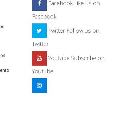
Facebook
Like us on
Facebook
ra
Twitter
Follow us on
Twitter
ios
Youtube
Subscribe on
e
ento
Youtube