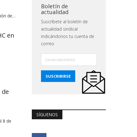
Boletín de
actualidad
ción de…
Suscríbete al boletín de
actualidad sindical
HC en
indicándonos tu cuenta de
correo
 de
SÍGUENOS
l 8 de