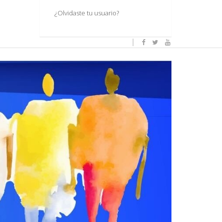
¿Olvidaste tu usuario?