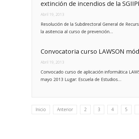
extinción de incendios de la SGIIP
Abril 19, 2013
Resolución de la Subdirectoral General de Recur
la asitencia al curso de prevención…
Convocatoria curso LAWSON mó
Abril 19, 2013
Convocado curso de aplicación informática LA
mayo 2013 Lugar: Escuela de Estudios…
Inicio
Anterior
2
3
4
5