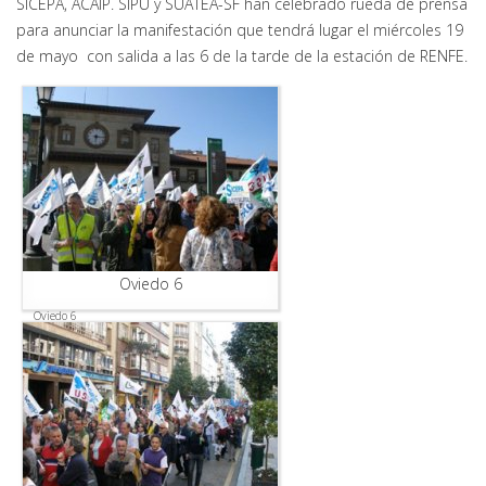
SICEPA, ACAIP. SIPU y SUATEA-SF han celebrado rueda de prensa
para anunciar la manifestación que tendrá lugar el miércoles 19
de mayo con salida a las 6 de la tarde de la estación de RENFE.
Oviedo 6
Oviedo 6