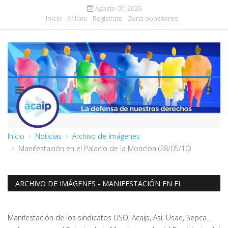
Agosto 07, 2026
Inicio
Afiliate
Regístrate
Zona opositores
Inicio
Noticias
Archivo de imágenes
Manifestación en el Palacio de la Moncloa (28/05/10)
ARCHIVO DE IMÁGENES - MANIFESTACIÓN EN EL
PALACIO DE LA MONCLOA (28/05/10)
Manifestación de los sindicatos USO, Acaip, Asi, Usae, Sepca...