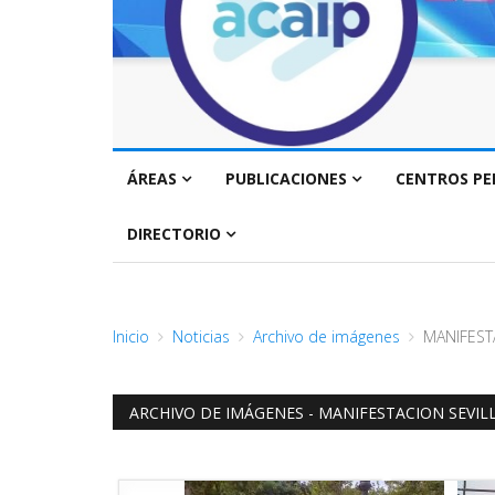
ÁREAS
PUBLICACIONES
CENTROS PE
DIRECTORIO
Inicio
Noticias
Archivo de imágenes
MANIFEST
ARCHIVO DE IMÁGENES - MANIFESTACION SEVIL