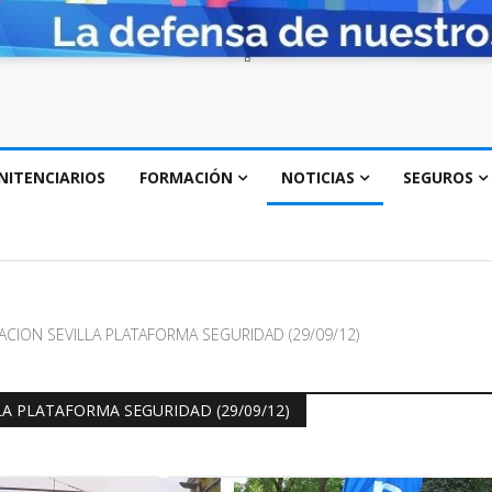
NITENCIARIOS
FORMACIÓN
NOTICIAS
SEGUROS
ACION SEVILLA PLATAFORMA SEGURIDAD (29/09/12)
LA PLATAFORMA SEGURIDAD (29/09/12)