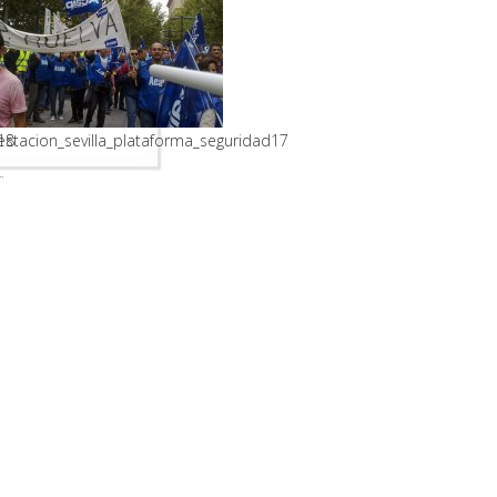
18
stacion_sevilla_plataforma_seguridad17
.