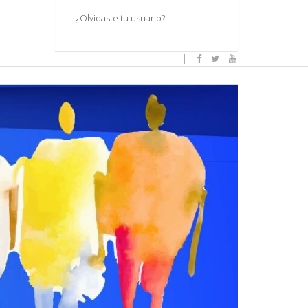
¿Olvidaste tu usuario?