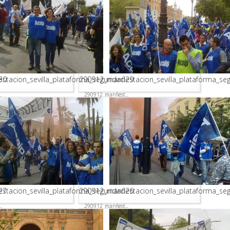
30
stacion_sevilla_plataforma_seguridad29
290912_manfiestacion_sevilla_plataforma_se
.
290912_manfiest...
27
stacion_sevilla_plataforma_seguridad26
290912_manfiestacion_sevilla_plataforma_se
.
290912_manfiest...