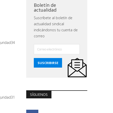
Boletín de
actualidad
Suscríbete al boletín de
actualidad sindical
indicándonos tu cuenta de
correo
guridad34
SÍGUENOS
guridad31