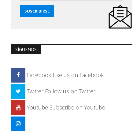
SÍGUENOS
Facebook
Like us on Facebook
Twitter
Follow us on Twitter
Youtube
Subscribe on Youtube