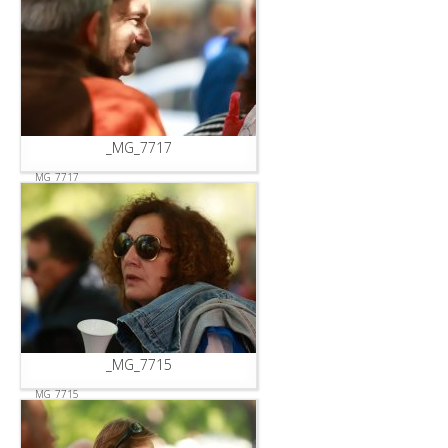
_MG_7717
_MG_7717
_MG_7715
_MG_7715