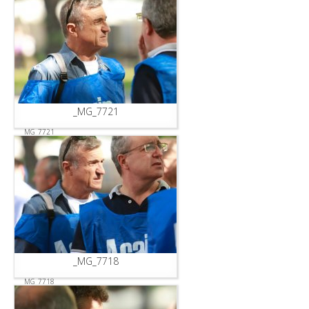
_MG_7721
_MG_7721
_MG_7718
_MG_7718