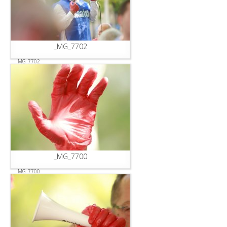
_MG_7702
_MG_7702
_MG_7700
_MG_7700