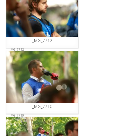
_MG_7712
_MG_7712
_MG_7710
_MG_7710