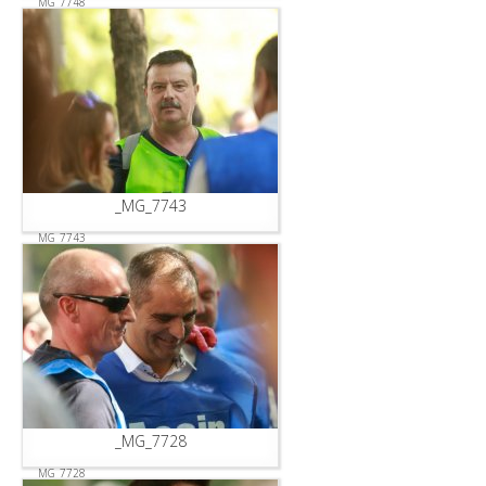
_MG_7748
_MG_7743
_MG_7743
_MG_7728
_MG_7728