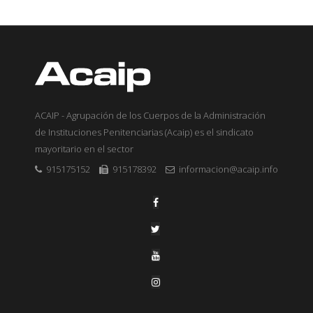
ACAIP - Agrupación de los Cuerpos de la Administración
de Instituciones Penitenciarias (Acaip) es el sindicato
mayoritario en el sector
915175152
915178392
informacion@acaip.info