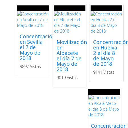
Concentración
en Sevilla
Movilización
Concentració
el 7 de
en
en Huelva
Mayo de
Albacete
2 el día 8
2018
el día 7 de
de Mayo
Mayo de
de 2018
9897 Vistas
2018
9141 Vistas
9019 Vistas
Concentración