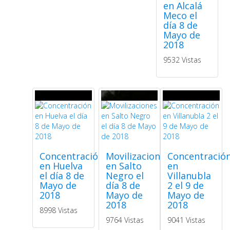
en Alcalá
Meco el
día 8 de
Mayo de
2018
9532 Vistas
Concentración
Movilizaciones
Concentració
en Huelva
en Salto
en
el día 8 de
Negro el
Villanubla
Mayo de
día 8 de
2 el 9 de
2018
Mayo de
Mayo de
2018
2018
8998 Vistas
9764 Vistas
9041 Vistas