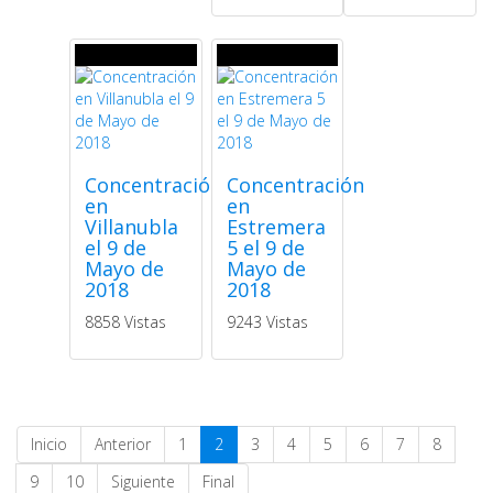
Concentración
Concentración
en
en
Villanubla
Estremera
el 9 de
5 el 9 de
Mayo de
Mayo de
2018
2018
8858 Vistas
9243 Vistas
Inicio
Anterior
1
2
3
4
5
6
7
8
9
10
Siguiente
Final