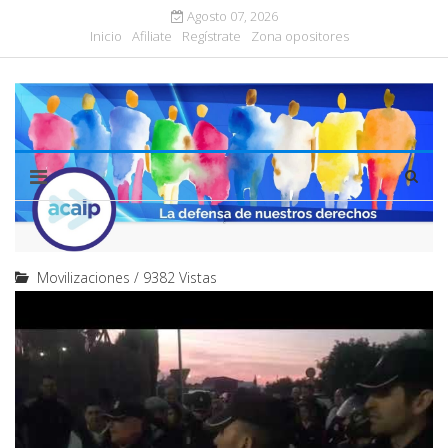
Agosto 07, 2026
Inicio
Afiliate
Regístrate
Zona opositores
Movilizaciones
/
9382 Vistas