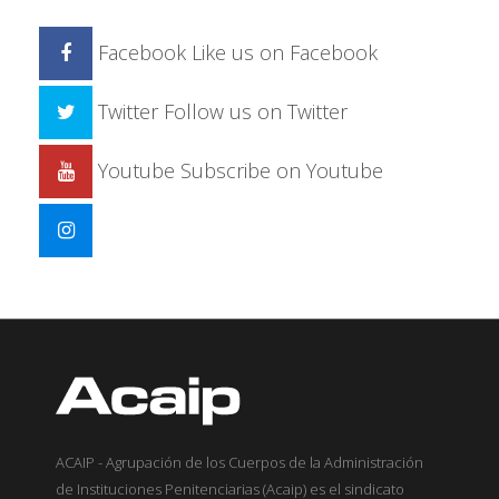
Facebook
Like us on Facebook
Twitter
Follow us on Twitter
Youtube
Subscribe on Youtube
ACAIP - Agrupación de los Cuerpos de la Administración
de Instituciones Penitenciarias (Acaip) es el sindicato