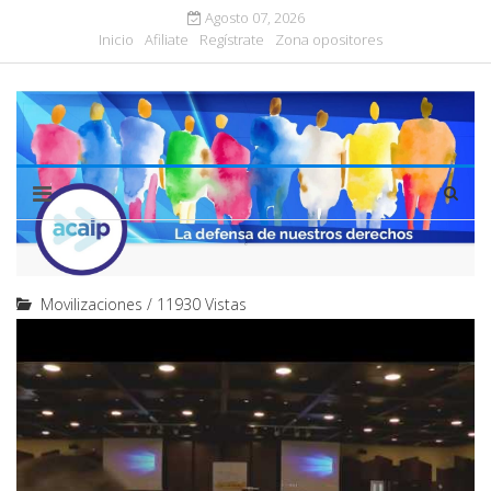
Agosto 07, 2026
Inicio
Afiliate
Regístrate
Zona opositores
Movilizaciones
/
11930 Vistas