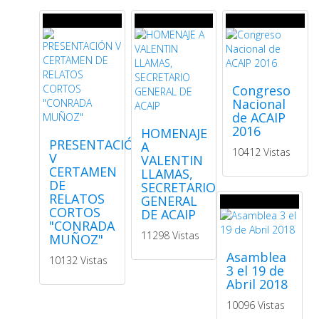
Congreso
Nacional
de ACAIP
2016
HOMENAJE
PRESENTACIÓN
A
10412 Vistas
V
VALENTIN
CERTAMEN
LLAMAS,
DE
SECRETARIO
RELATOS
GENERAL
CORTOS
DE ACAIP
"CONRADA
11298 Vistas
MUÑOZ"
Asamblea
10132 Vistas
3 el 19 de
Abril 2018
10096 Vistas