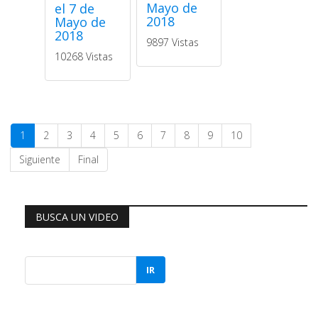
Mayo de
el 7 de
2018
Mayo de
2018
9897 Vistas
10268 Vistas
1
2
3
4
5
6
7
8
9
10
Siguiente
Final
BUSCA UN VIDEO
IR