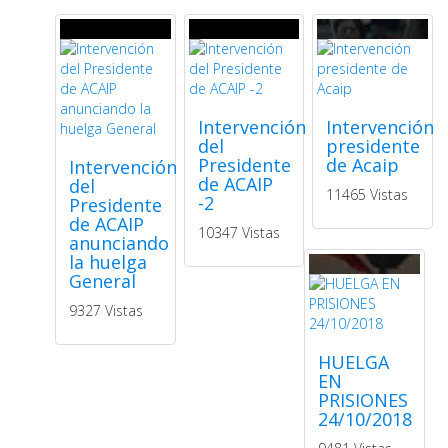
Intervención
Intervención
del
presidente
Presidente
de Acaip
Intervención
de ACAIP
del
11465 Vistas
-2
Presidente
de ACAIP
10347 Vistas
anunciando
la huelga
General
9327 Vistas
HUELGA
EN
PRISIONES
24/10/2018