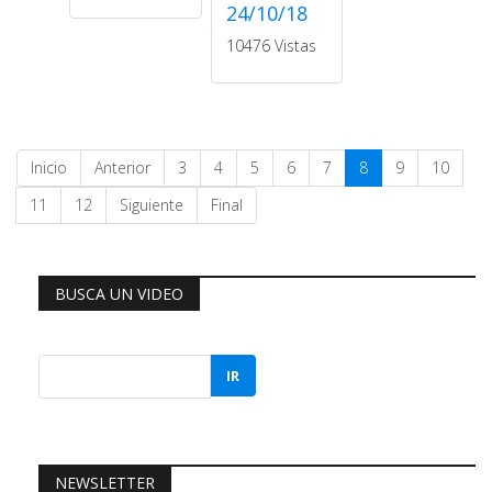
24/10/18
10476 Vistas
Inicio
Anterior
3
4
5
6
7
8
9
10
11
12
Siguiente
Final
BUSCA UN VIDEO
IR
NEWSLETTER