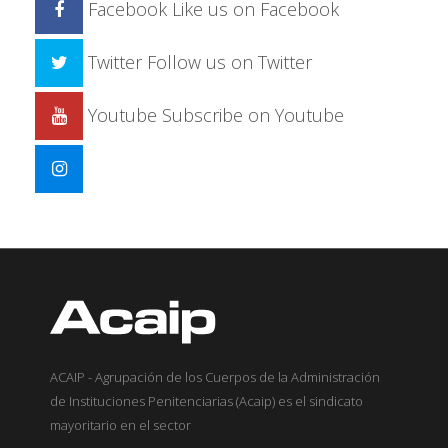
Facebook
Like us on Facebook
Twitter
Follow us on Twitter
Youtube
Subscribe on Youtube
ACAIP - Agrupación de los Cuerpos de la Administración
de Instituciones Penitenciarias (Acaip) es el sindicato
mayoritario en el sector