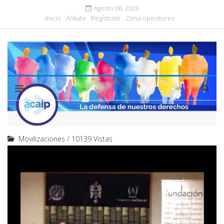
Agosto 08, 2026
Inicio
Afiliate
Regístrate
Zona opositores
Movilizaciones
/
10139 Vistas