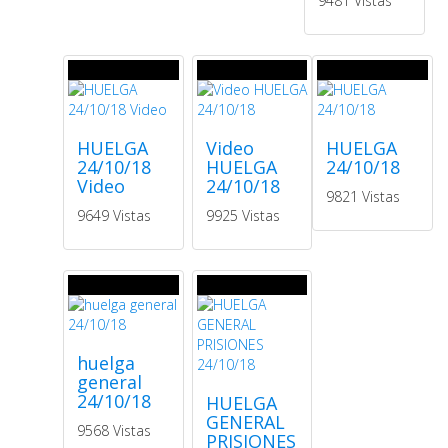
9481 Vistas
HUELGA
Video
HUELGA
24/10/18
HUELGA
24/10/18
Video
24/10/18
9821 Vistas
9649 Vistas
9925 Vistas
huelga
general
24/10/18
HUELGA
GENERAL
9568 Vistas
PRISIONES