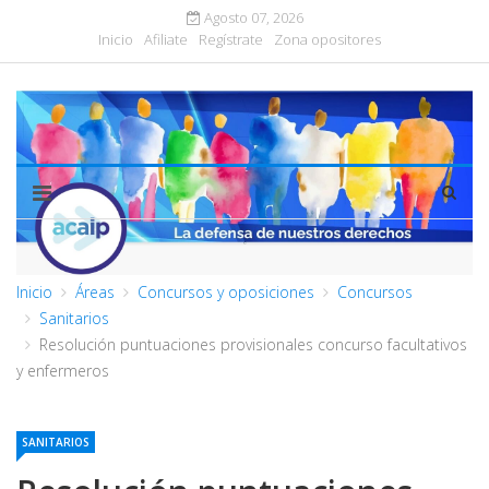
Agosto 07, 2026
Inicio
Afiliate
Regístrate
Zona opositores
Inicio
Áreas
Concursos y oposiciones
Concursos
Sanitarios
Resolución puntuaciones provisionales concurso facultativos
y enfermeros
SANITARIOS