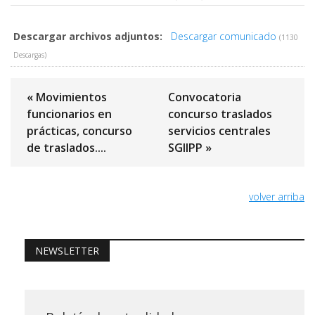
Descargar archivos adjuntos:
Descargar comunicado
(1130
Descargas)
« Movimientos
Convocatoria
funcionarios en
concurso traslados
prácticas, concurso
servicios centrales
de traslados....
SGIIPP »
volver arriba
NEWSLETTER