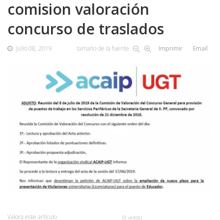
comision valoración
concurso de traslados
Julio 08, 2019
tamaño de la fuente
Imprimir
Email
Valora este artículo
(0 votos)