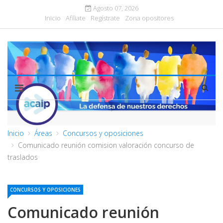
Agosto 07, 2026
Inicio
Afiliate
Regístrate
Zona opositores
Inicio
Áreas
Concursos y oposiciones
Comunicado reunión comision valoración concurso de
traslados
CONCURSOS Y OPOSICIONES
Comunicado reunión