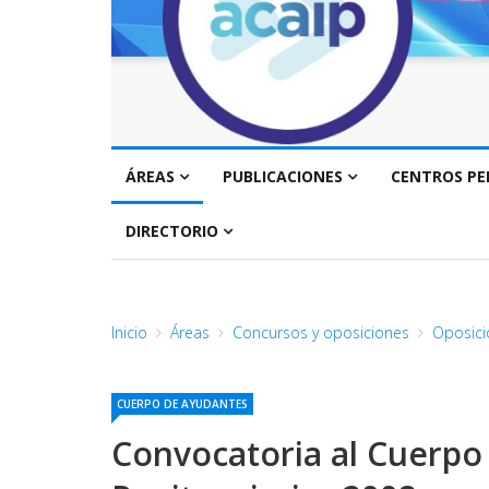
ÁREAS
PUBLICACIONES
CENTROS PE
DIRECTORIO
Inicio
Áreas
Concursos y oposiciones
Oposici
CUERPO DE AYUDANTES
Convocatoria al Cuerpo