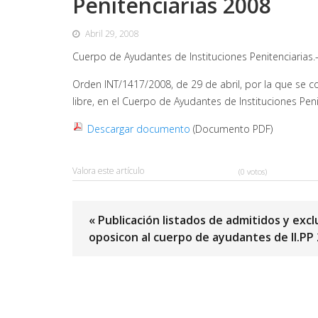
Penitenciarias 2008
Abril 29, 2008
Cuerpo de Ayudantes de Instituciones Penitenciarias
Orden INT/1417/2008, de 29 de abril, por la que se c
libre, en el Cuerpo de Ayudantes de Instituciones Peni
Descargar documento
(Documento PDF)
Valora este artículo
(0 votos)
« Publicación listados de admitidos y excl
oposicon al cuerpo de ayudantes de II.PP