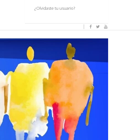
¿Olvidaste tu usuario?