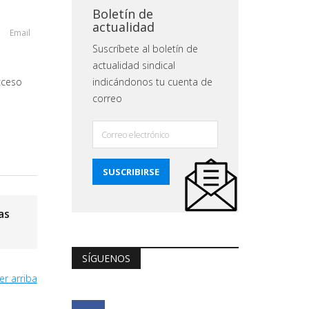
Boletín de
actualidad
Email
Suscríbete al boletín de
actualidad sindical
cceso
indicándonos tu cuenta de
correo
as
SÍGUENOS
er arriba