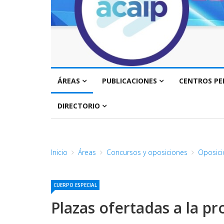
ÁREAS
PUBLICACIONES
CENTROS PE
DIRECTORIO
Inicio
Áreas
Concursos y oposiciones
Oposici
CUERPO ESPECIAL
Plazas ofertadas a la p