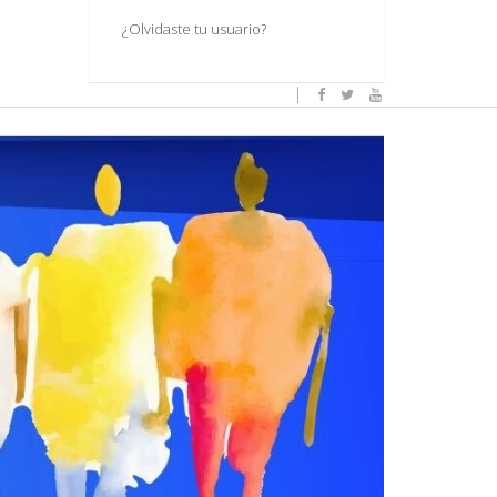
¿Olvidaste tu usuario?