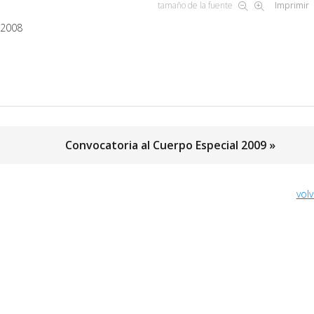
tamaño de la fuente
Imprimir
 2008
Convocatoria al Cuerpo Especial 2009 »
volv