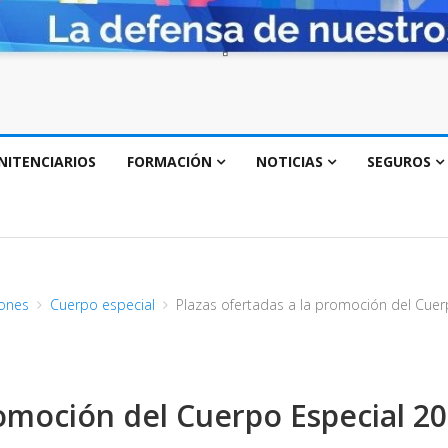
NITENCIARIOS
FORMACIÓN
NOTICIAS
SEGUROS
ones
Cuerpo especial
Plazas ofertadas a la promoción del Cuer
romoción del Cuerpo Especial 2