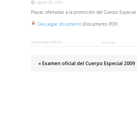
Agosto 28, 2009
Plazas ofertadas a la promcción del Cuerpo Especial
Descargar documento
(Documento PDF)
Valora este artículo
(0 votos)
« Examen oficial del Cuerpo Especial 2009