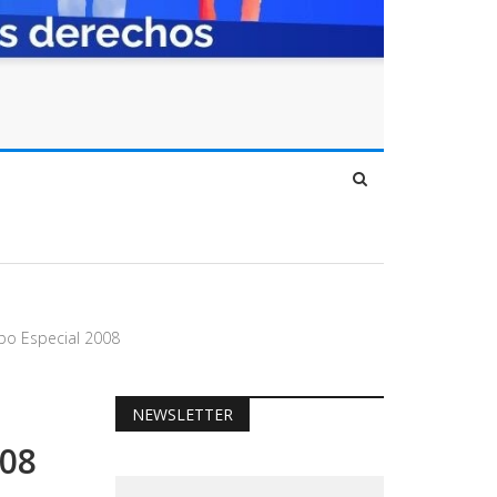
po Especial 2008
NEWSLETTER
008