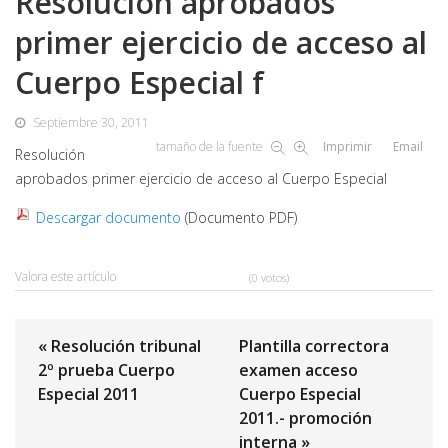
Resolución aprobados
primer ejercicio de acceso al
Cuerpo Especial f
Septiembre 30, 2011
tamaño de la fuente
Imprimir
Email
Resolución
aprobados primer ejercicio de acceso al Cuerpo Especial
Descargar documento
(Documento PDF)
Valora este artículo
(0 votos)
« Resolución tribunal
Plantilla correctora
2º prueba Cuerpo
examen acceso
Especial 2011
Cuerpo Especial
2011.- promoción
interna »