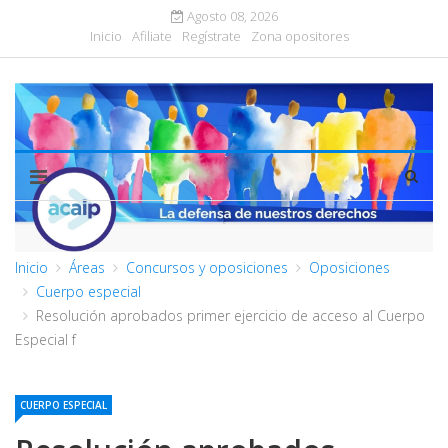
Agosto 08, 2026
Inicio
Afiliate
Regístrate
Zona opositores
Inicio
Áreas
Concursos y oposiciones
Oposiciones
Cuerpo especial
Resolución aprobados primer ejercicio de acceso al Cuerpo
Especial f
CUERPO ESPECIAL