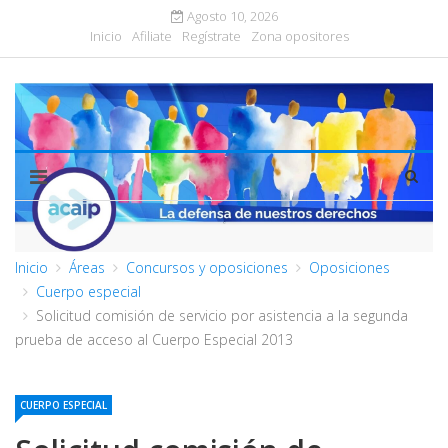
Agosto 10, 2026
Inicio
Afiliate
Regístrate
Zona opositores
Inicio
Áreas
Concursos y oposiciones
Oposiciones
Cuerpo especial
Solicitud comisión de servicio por asistencia a la segunda
prueba de acceso al Cuerpo Especial 2013
CUERPO ESPECIAL