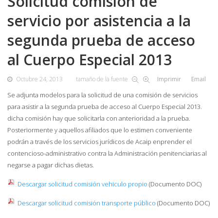
Solicitud comisión de
servicio por asistencia a la
segunda prueba de acceso
al Cuerpo Especial 2013
Octubre 24, 2013
tamaño de la fuente
Imprimir
Email
Se adjunta modelos para la solicitud de una comisión de servicios
para asistir a la segunda prueba de acceso al Cuerpo Especial 2013.
dicha comisión hay que solicitarla con anterioridad a la prueba.
Posteriormente y aquellos afiliados que lo estimen conveniente
podrán a través de los servicios jurídicos de Acaip enprender el
contencioso-administrativo contra la Administración penitenciarias al
negarse a pagar dichas dietas.
Descargar solicitud comisión vehiculo propio
(Documento DOC)
Descargar solicitud comisión transporte público
(Documento DOC)