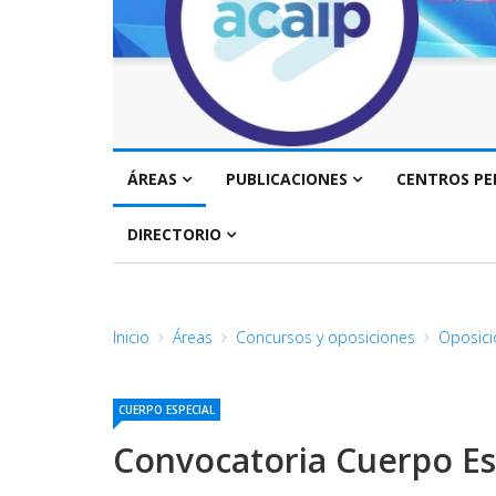
ÁREAS
PUBLICACIONES
CENTROS PE
DIRECTORIO
Inicio
Áreas
Concursos y oposiciones
Oposici
CUERPO ESPECIAL
Convocatoria Cuerpo Esp