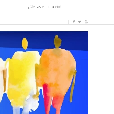
¿Olvidaste tu usuario?