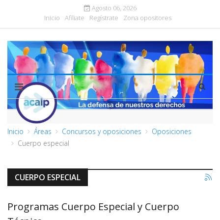
Agosto 06, 2026
Inicio
Afiliate
Regístrate
Zona opositores
Inicio
Áreas
Concursos y oposiciones
Oposiciones
Cuerpo especial
CUERPO ESPECIAL
Programas Cuerpo Especial y Cuerpo