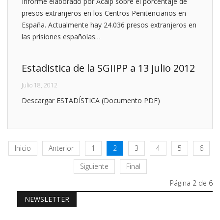
Informe elaborado por Acaip sobre el porcentaje de
presos extranjeros en los Centros Penitenciarios en
España. Actualmente hay 24.036 presos extranjeros en
las prisiones españolas…
Estadistica de la SGIIPP a 13 julio 2012
Julio 18, 2012
Descargar ESTADÍSTICA (Documento PDF)
Inicio
Anterior
1
2
3
4
5
6
Siguiente
Final
Página 2 de 6
NEWSLETTER