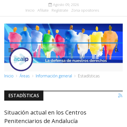
Agosto 09, 2026
Inicio
Afiliate
Regístrate
Zona opositores
Inicio
Áreas
Información general
Estadísticas
ESTADÍSTICAS
Situación actual en los Centros
Penitenciarios de Andalucía