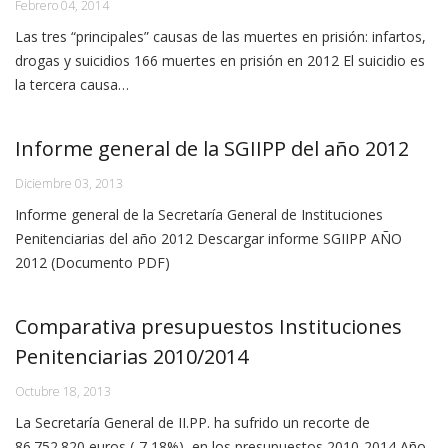
Febrero 04, 2014
Las tres “principales” causas de las muertes en prisión: infartos,
drogas y suicidios 166 muertes en prisión en 2012 El suicidio es
la tercera causa…
Informe general de la SGIIPP del año 2012
Diciembre 03, 2013
Informe general de la Secretaría General de Instituciones
Penitenciarias del año 2012 Descargar informe SGIIPP AÑO
2012 (Documento PDF)
Comparativa presupuestos Instituciones
Penitenciarias 2010/2014
Octubre 18, 2013
La Secretaría General de II.PP. ha sufrido un recorte de
86.752.820 euros (-7,18%), en los presupuestos 2010-2014 Año