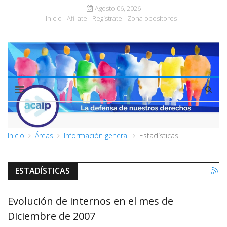
Agosto 06, 2026
Inicio
Afiliate
Regístrate
Zona opositores
Inicio
Áreas
Información general
Estadísticas
ESTADÍSTICAS
Evolución de internos en el mes de
Diciembre de 2007