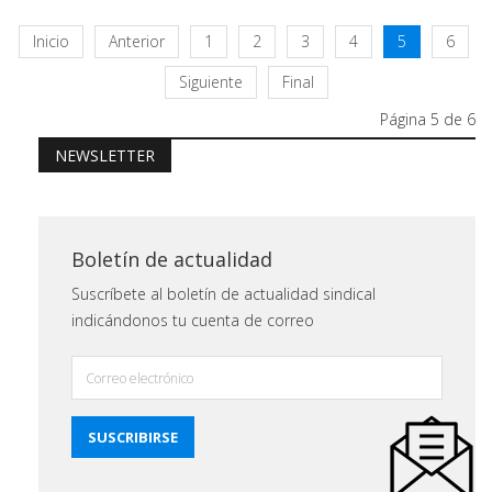
Inicio
Anterior
1
2
3
4
5
6
Siguiente
Final
Página 5 de 6
NEWSLETTER
Boletín de actualidad
Suscríbete al boletín de actualidad sindical
indicándonos tu cuenta de correo