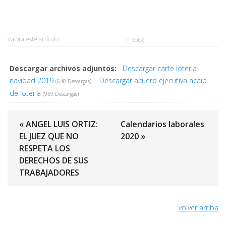
Valora este artículo
(1 Voto)
Descargar archivos adjuntos:
Descargar carte loteria
navidad 2019
Descargar acuero ejecutiva acaip
(640 Descargas)
de loteria
(959 Descargas)
« ANGEL LUIS ORTIZ:
Calendarios laborales
EL JUEZ QUE NO
2020 »
RESPETA LOS
DERECHOS DE SUS
TRABAJADORES
volver arriba