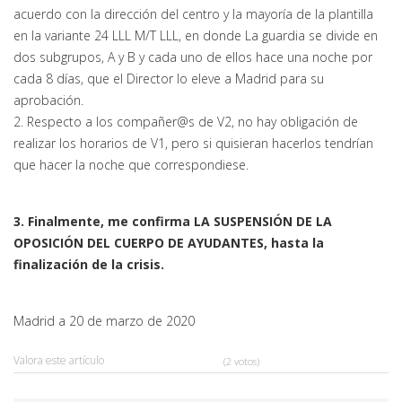
acuerdo con la dirección del centro y la mayoría de la plantilla
en la variante 24 LLL M/T LLL, en donde La guardia se divide en
dos subgrupos, A y B y cada uno de ellos hace una noche por
cada 8 días, que el Director lo eleve a Madrid para su
aprobación.
2. Respecto a los compañer@s de V2, no hay obligación de
realizar los horarios de V1, pero si quisieran hacerlos tendrían
que hacer la noche que correspondiese.
3. Finalmente, me confirma LA SUSPENSIÓN DE LA
OPOSICIÓN DEL CUERPO DE AYUDANTES, hasta la
finalización de la crisis.
Madrid a 20 de marzo de 2020
Valora este artículo
(2 votos)