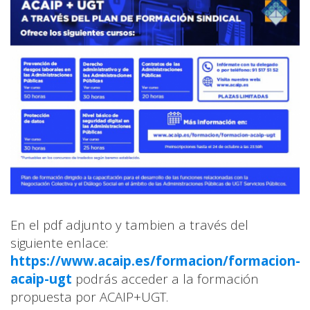
En el pdf adjunto y tambien a través del
siguiente enlace:
https://www.acaip.es/formacion/formacion-
acaip-ugt
podrás acceder a la formación
propuesta por ACAIP+UGT.