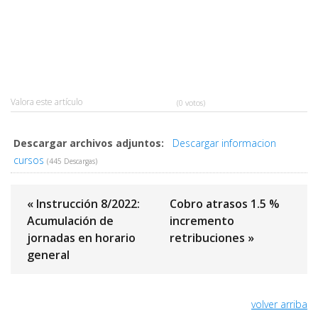
Valora este artículo
(0 votos)
Descargar archivos adjuntos:
Descargar informacion
cursos
(445 Descargas)
« Instrucción 8/2022:
Cobro atrasos 1.5 %
Acumulación de
incremento
jornadas en horario
retribuciones »
general
volver arriba