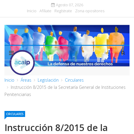
Agosto 07, 2026
Inicio
Afiliate
Regístrate
Zona opositores
Inicio
Áreas
Legislación
Circulares
Instrucción 8/2015 de la Secretaría General de Instituciones
Penitenciarias
CIRCULARES
Instrucción 8/2015 de la