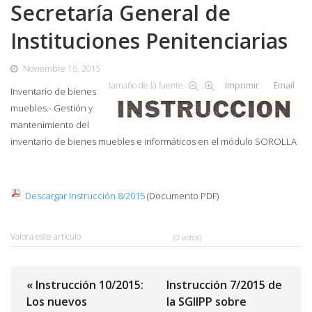
Secretaría General de
Instituciones Penitenciarias
Noviembre 16, 2015
tamaño de la fuente
Imprimir
Email
Inventario de bienes
muebles.- Gestión y
mantenimiento del
inventario de bienes muebles e informáticos en el módulo SOROLLA
Descargar Instrucción 8/2015
(Documento PDF)
Valora este artículo
(0 votos)
« Instrucción 10/2015:
Instrucción 7/2015 de
Los nuevos
la SGIIPP sobre