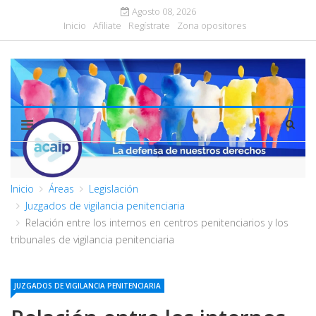
Agosto 08, 2026
Inicio
Afiliate
Regístrate
Zona opositores
Inicio
Áreas
Legislación
Juzgados de vigilancia penitenciaria
Relación entre los internos en centros penitenciarios y los
tribunales de vigilancia penitenciaria
JUZGADOS DE VIGILANCIA PENITENCIARIA