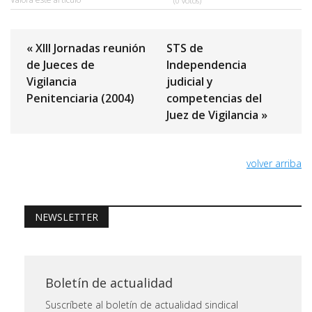
(0 votos)
« XIII Jornadas reunión
STS de
de Jueces de
Independencia
Vigilancia
judicial y
Penitenciaria (2004)
competencias del
Juez de Vigilancia »
volver arriba
NEWSLETTER
Boletín de actualidad
Suscríbete al boletín de actualidad sindical