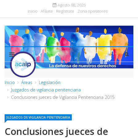
Agosto 08, 2026
Inicio
Afiliate
Regístrate
Zona opositores
Inicio
Áreas
Legislación
Juzgados de vigilancia penitenciaria
Conclusiones jueces de Vigilancia Penitenciaria 2015
JUZGADOS DE VIGILANCIA PENITENCIARIA
Conclusiones jueces de