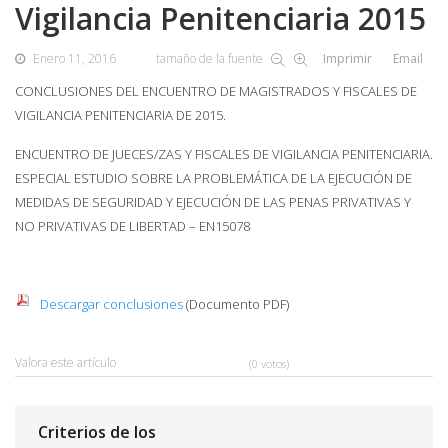
Vigilancia Penitenciaria 2015
Enero 11, 2016
tamaño de la fuente
Imprimir
Email
CONCLUSIONES DEL ENCUENTRO DE MAGISTRADOS Y FISCALES DE
VIGILANCIA PENITENCIARIA DE 2015.
ENCUENTRO DE JUECES/ZAS Y FISCALES DE VIGILANCIA PENITENCIARIA.
ESPECIAL ESTUDIO SOBRE LA PROBLEMÁTICA DE LA EJECUCIÓN DE
MEDIDAS DE SEGURIDAD Y EJECUCIÓN DE LAS PENAS PRIVATIVAS Y
NO PRIVATIVAS DE LIBERTAD – EN15078
Descargar conclusiones
(Documento PDF)
Valora este artículo
(0 votos)
Criterios de los