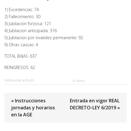
1) Excedencias: 74
2) Fallecimiento: 30
3) Jubilacion forzosa: 121
4) Jubilacion anticipada: 316
5) Jubilacion por invalidez permanente: 92
6) Otras causas: 4
TOTAL BAJAS: 637
REINGRESOS: 62
Valora este artículo
(0 votos)
« Instrucciones
Entrada en vigor REAL
jornadas y horarios
DECRETO-LEY 6/2019 »
en la AGE