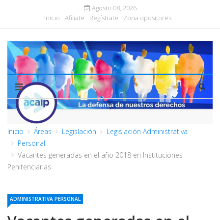
Agosto 08, 2026
Inicio
Afiliate
Regístrate
Zona opositores
Inicio
Áreas
Legislación
Legislación Administrativa
Personal
Vacantes generadas en el año 2018 en Instituciones
Penitenciarias
ADMINISTRATIVA PERSONAL