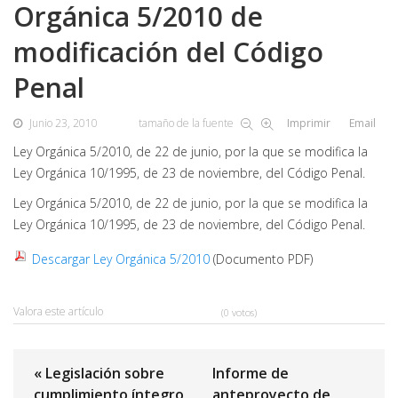
Orgánica 5/2010 de
modificación del Código
Penal
Junio 23, 2010
tamaño de la fuente
Imprimir
Email
Ley Orgánica 5/2010, de 22 de junio, por la que se modifica la
Ley Orgánica 10/1995, de 23 de noviembre, del Código Penal.
Ley Orgánica 5/2010, de 22 de junio, por la que se modifica la
Ley Orgánica 10/1995, de 23 de noviembre, del Código Penal.
Descargar Ley Orgánica 5/2010
(Documento PDF)
Valora este artículo
(0 votos)
« Legislación sobre
Informe de
cumplimiento íntegro
anteproyecto de