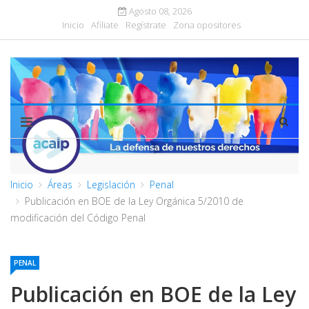
Agosto 08, 2026
Inicio
Afiliate
Regístrate
Zona opositores
Inicio
Áreas
Legislación
Penal
Publicación en BOE de la Ley Orgánica 5/2010 de
modificación del Código Penal
PENAL
Publicación en BOE de la Ley