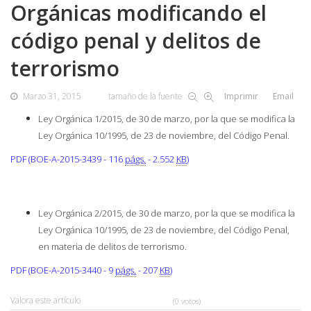
Orgánicas modificando el
código penal y delitos de
terrorismo
Marzo 31, 2015
tamaño de la fuente
Imprimir
Email
Ley Orgánica 1/2015, de 30 de marzo, por la que se modifica la
Ley Orgánica 10/1995, de 23 de noviembre, del Código Penal.
PDF (BOE-A-2015-3439 - 116
págs.
- 2.552
KB
)
Ley Orgánica 2/2015, de 30 de marzo, por la que se modifica la
Ley Orgánica 10/1995, de 23 de noviembre, del Código Penal,
en materia de delitos de terrorismo.
PDF (BOE-A-2015-3440 - 9
págs.
- 207
KB
)
Valora este artículo
(0 votos)