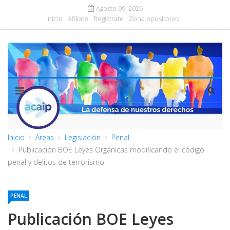
Agosto 09, 2026
Inicio
Afiliate
Regístrate
Zona opositores
Inicio
Áreas
Legislación
Penal
Publicación BOE Leyes Orgánicas modificando el código
penal y delitos de terrorismo
PENAL
Publicación BOE Leyes