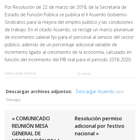
Por Resolución de 22 de marzo de 2018, de la Secretaría de
Estado de Función Pública se publica el II Acuerdo Gobierno-
Sindicatos para la mejora del empleo público y las condiciones
de trabajo. En el citado Acuerdo, se recoge un marco plurianual
de incremento salarial fijo para el personal al servicio del sector
público, además de un porcentaje adicional variable de
incremento ligado al crecimiento de la economía, calculado en
función del incremento del PIB real para el periodo 2018-2020.
Valora este artículo
(0 votos)
Descargar archivos adjuntos:
Descargar Acuerdo
(3647
Descargas)
« COMUNICADO
Resolución permiso
REUNIÓN MESA
adicional por festivo
GENERAL DE
nacional »