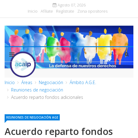
Agosto 07, 2026
Inicio
Afiliate
Regístrate
Zona opositores
Inicio
Áreas
Negociación
Ámbito A.G.E.
Reuniones de negociación
Acuerdo reparto fondos adicionales
REUNIONES DE NEGOCIACIÓN AGE
Acuerdo reparto fondos