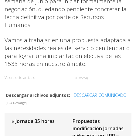
semana de junio para iniciar formalmente la
negociación, quedando pendiente concretar la
fecha definitiva por parte de Recursos
Humanos.
Vamos a trabajar en una propuesta adaptada a
las necesidades reales del servicio penitenciario
para lograr una implantación efectiva de las
1533 horas en nuestro ámbito.
Valora este artículo
(0 votos)
Descargar archivos adjuntos:
DESCARGAR COMUNICADO
(124 Descargas)
« Jornada 35 horas
Propuestas
modificación Jornadas
y Horarios en II.PP »