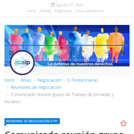
Agosto 07, 2026
Inicio
Afiliate
Regístrate
Zona opositores
Inicio
Áreas
Negociación
II. Penitenciarias
Reuniones de negociación
Comunicado reunión grupo de Trabajo de Jornadas y
horarios
REUNIONES DE NEGOCIACIÓN II.PP.