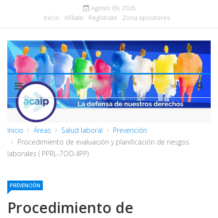
Agosto 09, 2026
Inicio
Afiliate
Regístrate
Zona opositores
Inicio
Áreas
Salud laboral
Prevención
Procedimiento de evaluación y planificación de riesgos
laborales ( PPRL-7OO-IIPP)
PREVENCIÓN
Procedimiento de