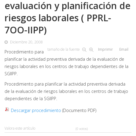
evaluación y planificación de
riesgos laborales ( PPRL-
7OO-IIPP)
Diciembre 20, 2008
tamaño de la fuente
Imprimir
Email
Procedimiento para
planificar la actividad preventiva derivada de la evaluación de
riesgos laborales en los centros de trabajo dependientes de la
SGIIPP.
Procedimiento para planificar la actividad preventiva derivada
de la evaluación de riesgos laborales en los centros de trabajo
dependientes de la SGIIPP.
Descargar procedimiento
(Documento PDF)
Valora este artículo
(0 votos)