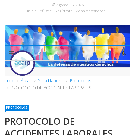
Agosto 06, 2026
Inicio
Afiliate
Regístrate
Zona opositores
Inicio
Áreas
Salud laboral
Protocolos
PROTOCOLO DE ACCIDENTES LABORALES
PROTOCOLOS
PROTOCOLO DE
ACCIDENTES LABORALES