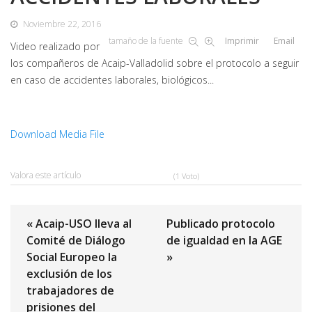
Noviembre 22, 2016
tamaño de la fuente
Imprimir
Email
Video realizado por
los compañeros de Acaip-Valladolid sobre el protocolo a seguir
en caso de accidentes laborales, biológicos...
Download Media File
Valora este artículo
(1 Voto)
« Acaip-USO lleva al
Publicado protocolo
Comité de Diálogo
de igualdad en la AGE
Social Europeo la
»
exclusión de los
trabajadores de
prisiones del