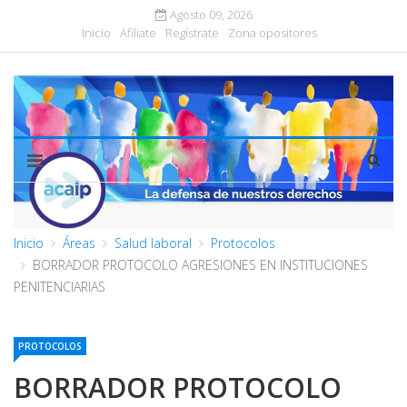
Agosto 09, 2026
Inicio
Afiliate
Regístrate
Zona opositores
Inicio
Áreas
Salud laboral
Protocolos
BORRADOR PROTOCOLO AGRESIONES EN INSTITUCIONES
PENITENCIARIAS
PROTOCOLOS
BORRADOR PROTOCOLO