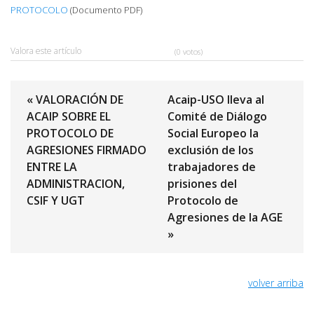
PROTOCOLO
(Documento PDF)
Valora este artículo
(0 votos)
« VALORACIÓN DE
Acaip-USO lleva al
ACAIP SOBRE EL
Comité de Diálogo
PROTOCOLO DE
Social Europeo la
AGRESIONES FIRMADO
exclusión de los
ENTRE LA
trabajadores de
ADMINISTRACION,
prisiones del
CSIF Y UGT
Protocolo de
Agresiones de la AGE
»
volver arriba