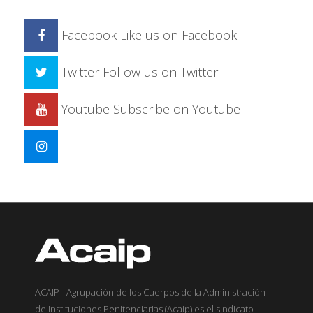
Facebook
Like us on Facebook
Twitter
Follow us on Twitter
Youtube
Subscribe on Youtube
ACAIP - Agrupación de los Cuerpos de la Administración
de Instituciones Penitenciarias (Acaip) es el sindicato