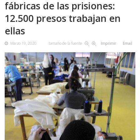
fábricas de las prisiones:
12.500 presos trabajan en
ellas
Marzo 19, 2020
tamaño de la fuente
Imprimir
Email