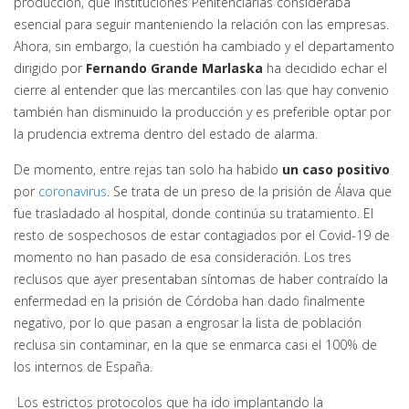
producción, que Instituciones Penitenciarias consideraba
esencial para seguir manteniendo la relación con las empresas.
Ahora, sin embargo, la cuestión ha cambiado y el departamento
dirigido por
Fernando Grande Marlaska
ha decidido echar el
cierre al entender que las mercantiles con las que hay convenio
también han disminuido la producción y es preferible optar por
la prudencia extrema dentro del estado de alarma.
De momento, entre rejas tan solo ha habido
un caso positivo
por
coronavirus
. Se trata de un preso de la prisión de Álava que
fue trasladado al hospital, donde continúa su tratamiento. El
resto de sospechosos de estar contagiados por el Covid-19 de
momento no han pasado de esa consideración. Los tres
reclusos que ayer presentaban síntomas de haber contraído la
enfermedad en la prisión de Córdoba han dado finalmente
negativo, por lo que pasan a engrosar la lista de población
reclusa sin contaminar, en la que se enmarca casi el 100% de
los internos de España.
Los estrictos protocolos que ha ido implantando la