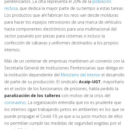
penitenciarios. La cifra representa el 20% de la
población
reclusa
, que dedica la mayor parte de su tiempo a estas tareas.
Los productos que ahí fabrican los reos van desde molduras
para hacer los espejos retrovisores de una marca de vehículos
hasta componentes electrónicos para una multinacional del
sector pasando por piezas para cisternas o incluso la
confección de sábanas y uniformes destinados a los propios
internos.
Más de un centenar de empresas mantienen un convenio con la
Secretaría General de Instituciones Penitenciarias que delega en
la institución dependiente del
Ministerio del Interior
el desarrollo
de parte de su producción. El sindicato
Acaip-UGT
, mayoritario
en el sector de los funcionarios de prisiones, había pedido la
paralización de los talleres
con motivo de la crisis del
coronavirus
. La organización entendía que no es prudente que
los internos sigan trabajando juntos en ambientes en los que se
puede propagar el Covid-19, ya que a su juicio muchos de ellos
no permitían cumplir las medidas de seguridad exigidas por el