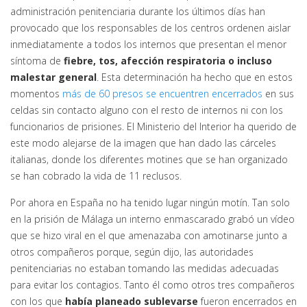
administración penitenciaria durante los últimos días han
provocado que los responsables de los centros ordenen aislar
inmediatamente a todos los internos que presentan el menor
síntoma de
fiebre, tos, afección respiratoria o incluso
malestar general
. Esta determinación ha hecho que en estos
momentos
más de 60 presos se encuentren encerrados
en sus
celdas sin contacto alguno con el resto de internos ni con los
funcionarios de prisiones. El Ministerio del Interior ha querido de
este modo alejarse de la imagen que han dado las cárceles
italianas, donde los diferentes motines que se han organizado
se han cobrado la vida de 11 reclusos.
Por ahora en España no ha tenido lugar ningún motín. Tan solo
en la prisión de Málaga un interno enmascarado grabó un vídeo
que se hizo viral en el que amenazaba con amotinarse junto a
otros compañeros porque, según dijo, las autoridades
penitenciarias no estaban tomando las medidas adecuadas
para evitar los contagios. Tanto él como otros tres compañeros
con los que
había planeado sublevarse
fueron encerrados en