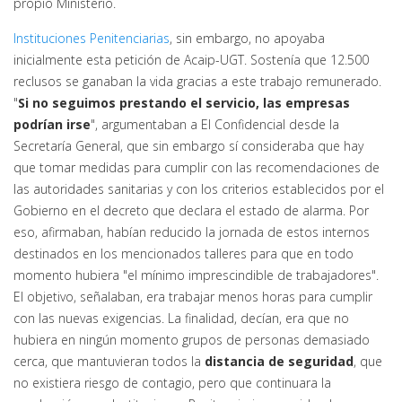
propio Ministerio.
Instituciones Penitenciarias
, sin embargo, no apoyaba
inicialmente esta petición de Acaip-UGT. Sostenía que 12.500
reclusos se ganaban la vida gracias a este trabajo remunerado.
"
Si no seguimos prestando el servicio, las empresas
podrían irse
", argumentaban a El Confidencial desde la
Secretaría General, que sin embargo sí consideraba que hay
que tomar medidas para cumplir con las recomendaciones de
las autoridades sanitarias y con los criterios establecidos por el
Gobierno en el decreto que declara el estado de alarma. Por
eso, afirmaban, habían reducido la jornada de estos internos
destinados en los mencionados talleres para que en todo
momento hubiera "el mínimo imprescindible de trabajadores".
El objetivo, señalaban, era trabajar menos horas para cumplir
con las nuevas exigencias. La finalidad, decían, era que no
hubiera en ningún momento grupos de personas demasiado
cerca, que mantuvieran todos la
distancia de seguridad
, que
no existiera riesgo de contagio, pero que continuara la