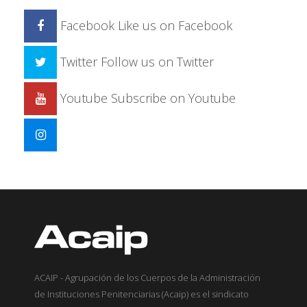
Facebook
Like us on Facebook
Twitter
Follow us on Twitter
Youtube
Subscribe on Youtube
ACAIP - Agrupación de los Cuerpos de la Administración
de Instituciones Penitenciarias (Acaip) es el sindicato