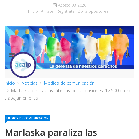
Agosto 08, 2026
Inicio
Afiliate
Regístrate
Zona opositores
Inicio
Noticias
Medios de comunicación
Marlaska paraliza las fábricas de las prisiones: 12.500 presos
trabajan en ellas
MEDIOS DE COMUNICACIÓN
Marlaska paraliza las