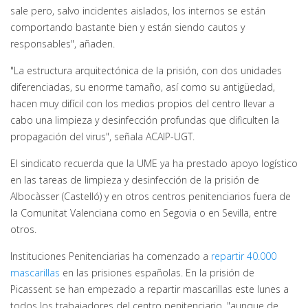
sale pero, salvo incidentes aislados, los internos se están
comportando bastante bien y están siendo cautos y
responsables", añaden.
"La estructura arquitectónica de la prisión, con dos unidades
diferenciadas, su enorme tamaño, así como su antigüedad,
hacen muy difícil con los medios propios del centro llevar a
cabo una limpieza y desinfección profundas que dificulten la
propagación del virus", señala ACAIP-UGT.
El sindicato recuerda que la UME ya ha prestado apoyo logístico
en las tareas de limpieza y desinfección de la prisión de
Albocàsser (Castelló) y en otros centros penitenciarios fuera de
la Comunitat Valenciana como en Segovia o en Sevilla, entre
otros.
Instituciones Penitenciarias ha comenzado a
repartir 40.000
mascarillas
en las prisiones españolas. En la prisión de
Picassent se han empezado a repartir mascarillas este lunes a
todos los trabajadores del centro penitenciario, "aunque de