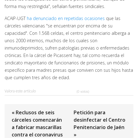
forma muy restringida", señalan fuentes sindicales.
ACAIP-UGT
ha denunciado en repetidas ocasiones
que las
cárceles valencianas "se encuentran por encima de su
capacidad". Con 1.568 celdas, el centro penitenciario alberga a
unos 2000 internos, muchos de los cuales son
inmunodeprimidos, sufren patologías previas o enfermedades
crónicas. En la cárcel de Picassent hay, tal como recuerda el
sindicato mayoritario de funcionarios de prisiones, un módulo
específico para madres presas que conviven con sus hijos hasta
que cumplen tres años de edad.
Valora este artículo
(0 votos)
« Reclusos de seis
Petición para
cárceles comenzarán
desinfectar el Centro
a fabricar mascarillas
Penitenciario de Jaén
contra el coronavirus
»