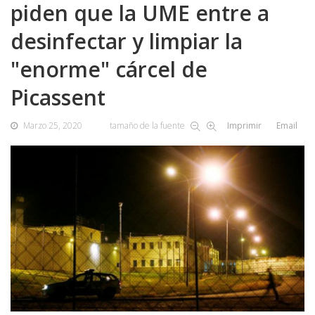
piden que la UME entre a
desinfectar y limpiar la
"enorme" cárcel de
Picassent
Marzo 25, 2020
tamaño de la fuente
Imprimir
Email