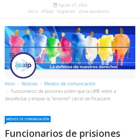
Agosto 07, 2026
Inicio
Afiliate
Regístrate
Zona opositores
Inicio
Noticias
Medios de comunicación
Funcionarios de prisiones piden que la UME entre a
desinfectar y limpiar la "enorme" cárcel de Picassent
MEDIOS DE COMUNICACIÓN
Funcionarios de prisiones