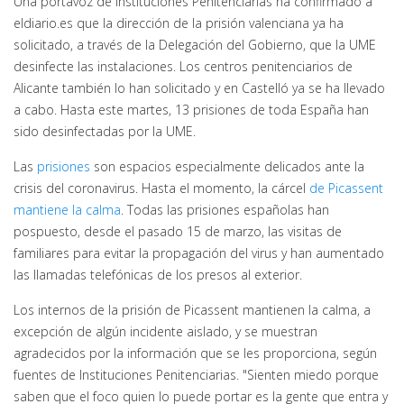
Una portavoz de Instituciones Penitenciarias ha confirmado a
eldiario.es que la dirección de la prisión valenciana ya ha
solicitado, a través de la Delegación del Gobierno, que la UME
desinfecte las instalaciones. Los centros penitenciarios de
Alicante también lo han solicitado y en Castelló ya se ha llevado
a cabo. Hasta este martes, 13 prisiones de toda España han
sido desinfectadas por la UME.
Las
prisiones
son espacios especialmente delicados ante la
crisis del coronavirus. Hasta el momento, la cárcel
de Picassent
mantiene la calma
. Todas las prisiones españolas han
pospuesto, d
esde el pasado 15 de marzo,
las visitas de
familiares para evitar la propagación del virus y han aumentado
las llamadas telefónicas de los presos al exterior.
Los internos de la prisión de Picassent mantienen la calma, a
excepción de algún incidente aislado, y se muestran
agradecidos por la información que se les proporciona, según
fuentes de Instituciones Penitenciarias. "Sienten miedo porque
saben que el foco quien lo puede portar es la gente que entra y