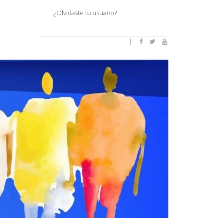
¿Olvidaste tu usuario?