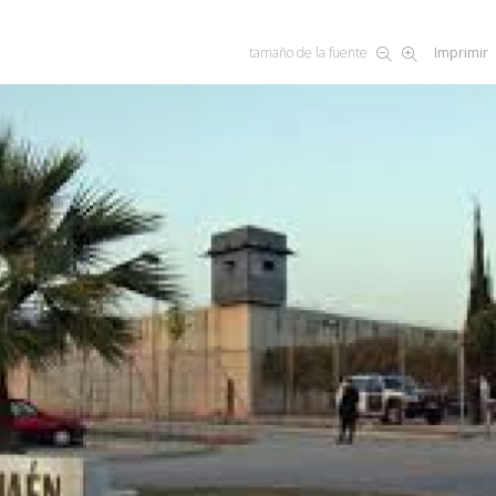
tamaño de la fuente
Imprimir