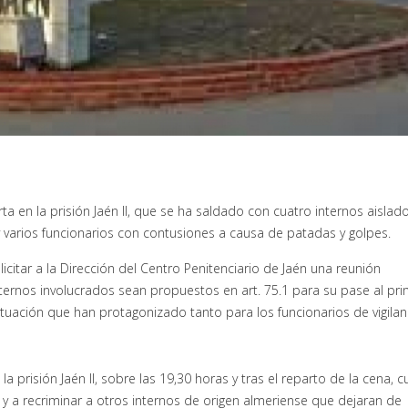
a en la prisión Jaén II, que se ha saldado con cuatro internos aislad
y varios funcionarios con contusiones a causa de patadas y golpes.
icitar a la Dirección del Centro Penitenciario de Jaén una reunión
nternos involucrados sean propuestos en art. 75.1 para su pase al pr
ituación que han protagonizado tanto para los funcionarios de vigilan
 prisión Jaén II, sobre las 19,30 horas y tras el reparto de la cena, 
 a recriminar a otros internos de origen almeriense que dejaran de