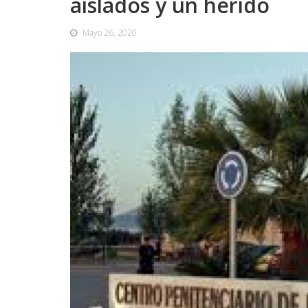
aislados y un herido
Mayo 26, 2020