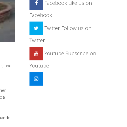
Facebook
Like us on
Facebook
Twitter
Follow us on
Twitter
Youtube
Subscribe on
Youtube
os, uno
imer
cia
cuando