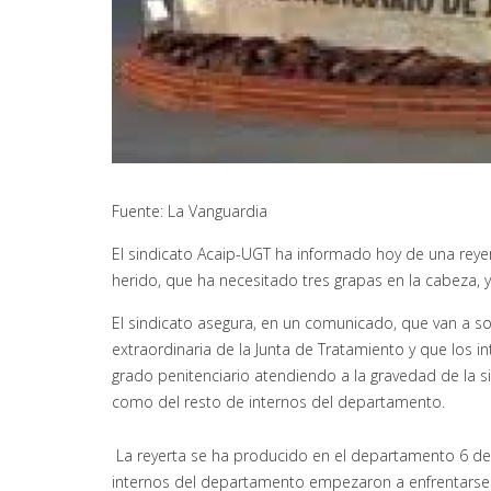
Fuente: La Vanguardia
El sindicato Acaip-UGT ha informado hoy de una reyert
herido, que ha necesitado tres grapas en la cabeza, 
El sindicato asegura, en un comunicado, que van a sol
extraordinaria de la Junta de Tratamiento y que los i
grado penitenciario atendiendo a la gravedad de la s
como del resto de internos del departamento.
La reyerta se ha producido en el departamento 6 de la
internos del departamento empezaron a enfrentarse y