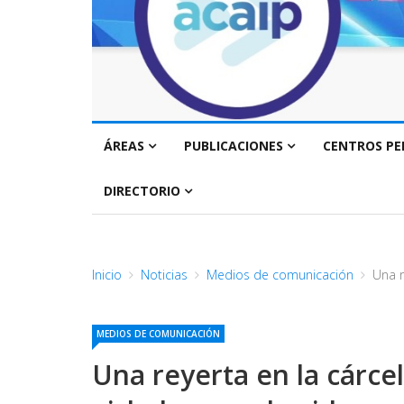
ÁREAS
PUBLICACIONES
CENTROS PE
DIRECTORIO
Inicio
Noticias
Medios de comunicación
Una r
MEDIOS DE COMUNICACIÓN
Una reyerta en la cárcel