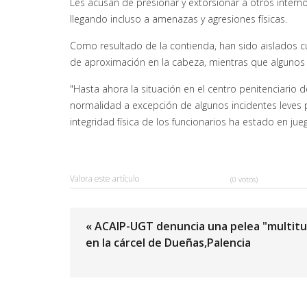
Les acusan de presionar y extorsionar a otros inter
llegando incluso a amenazas y agresiones físicas.
Como resultado de la contienda, han sido aislados c
de aproximación en la cabeza, mientras que algunos 
"Hasta ahora la situación en el centro penitenciario 
normalidad a excepción de algunos incidentes leves 
integridad física de los funcionarios ha estado en j
Valora este artículo
(0 votos)
« ACAIP-UGT denuncia una pelea "multitu
en la cárcel de Dueñas,Palencia