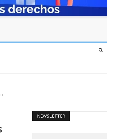
do
NEWSLETTER
s