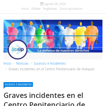
Agosto 09, 2026
Inicio
Afiliate
Regístrate
Zona opositores
Inicio
Noticias
Sucesos e Incidentes
Graves incidentes en el Centro Penitenciario de Aranjuez
SUCESOS E INCIDENTES
Graves incidentes en el
Centro Penitenciario de